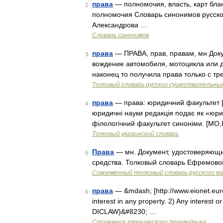
права
— полномочия, власть, карт бла
2
полномочия Словарь синонимов русского
Александрова …
Словарь синонимов
права
— ПРАВА, прав, правам, мн Док
3
вождение автомобиля, мотоцикла или д
наконец то получила права только с тр
Толковый словарь русских существительны
права
— права: юридичний факультет [I
4
юридичні науки редакція подає як «юри
філологічний факультет синоніми. [MО,
Толковый украинский словарь
Права
— мн. Документ, удостоверяющ
5
средства. Толковый словарь Ефремово
Современный толковый словарь русского я
права
— &mdash; [http://www.eionet.euro
6
interest in any property. 2) Any interest 
DICLAW)&#8230; …
Справочник технического переводчика