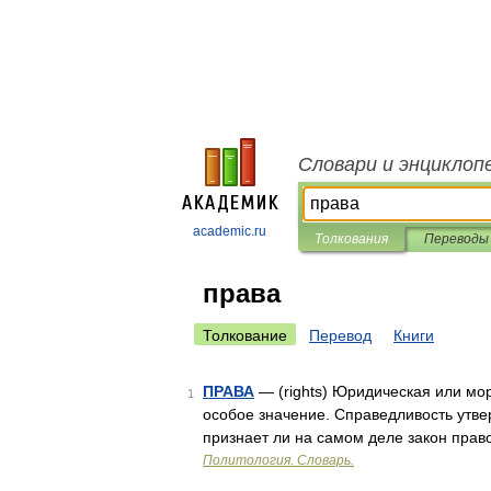
Словари и энциклоп
academic.ru
Толкования
Переводы
права
Толкование
Перевод
Книги
ПРАВА
— (rights) Юридическая или мо
1
особое значение. Справедливость утвер
признает ли на самом деле закон право
Политология. Словарь.